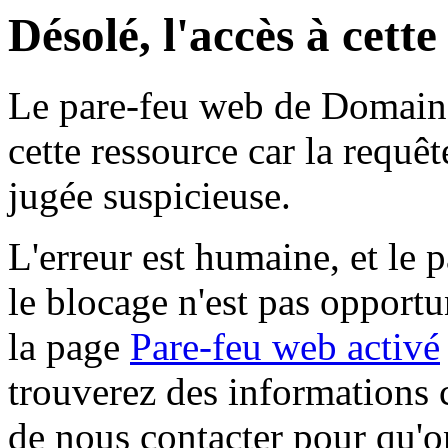
Désolé, l'accès à cett
Le pare-feu web de Domaine 
cette ressource car la requê
jugée suspicieuse.
L'erreur est humaine, et le p
le blocage n'est pas opportu
la page
Pare-feu web activé
trouverez des informations 
de nous contacter pour qu'o