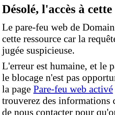
Désolé, l'accès à cett
Le pare-feu web de Domaine 
cette ressource car la requê
jugée suspicieuse.
L'erreur est humaine, et le p
le blocage n'est pas opportu
la page
Pare-feu web activé
trouverez des informations 
de nous contacter pour qu'o