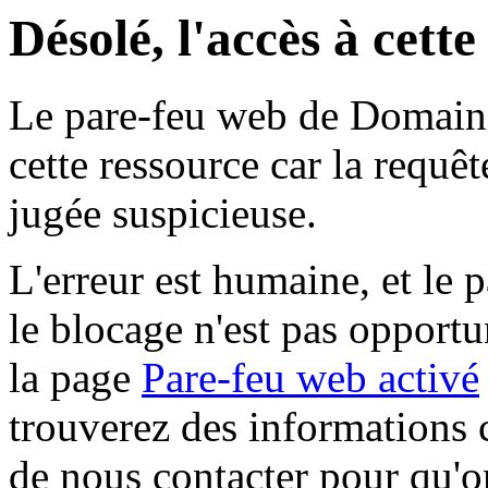
Désolé, l'accès à cett
Le pare-feu web de Domaine 
cette ressource car la requê
jugée suspicieuse.
L'erreur est humaine, et le p
le blocage n'est pas opportu
la page
Pare-feu web activé
trouverez des informations 
de nous contacter pour qu'o