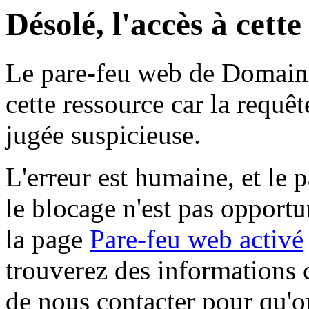
Désolé, l'accès à cett
Le pare-feu web de Domaine 
cette ressource car la requê
jugée suspicieuse.
L'erreur est humaine, et le p
le blocage n'est pas opportu
la page
Pare-feu web activé
trouverez des informations 
de nous contacter pour qu'o