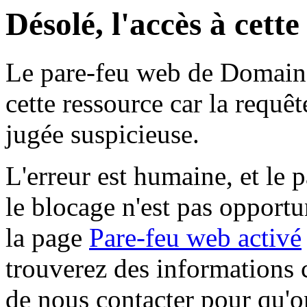
Désolé, l'accès à cett
Le pare-feu web de Domaine 
cette ressource car la requê
jugée suspicieuse.
L'erreur est humaine, et le p
le blocage n'est pas opportu
la page
Pare-feu web activé
trouverez des informations 
de nous contacter pour qu'o