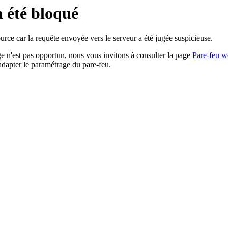
a été bloqué
rce car la requête envoyée vers le serveur a été jugée suspicieuse.
age n'est pas opportun, nous vous invitons à consulter la page
Pare-feu w
adapter le paramétrage du pare-feu.