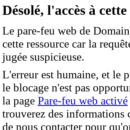
Désolé, l'accès à cett
Le pare-feu web de Domaine 
cette ressource car la requê
jugée suspicieuse.
L'erreur est humaine, et le p
le blocage n'est pas opportu
la page
Pare-feu web activé
trouverez des informations 
de nous contacter pour qu'o