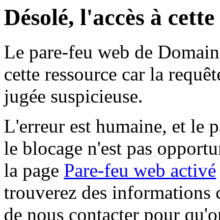
Désolé, l'accès à cett
Le pare-feu web de Domaine 
cette ressource car la requê
jugée suspicieuse.
L'erreur est humaine, et le p
le blocage n'est pas opportu
la page
Pare-feu web activé
trouverez des informations 
de nous contacter pour qu'o