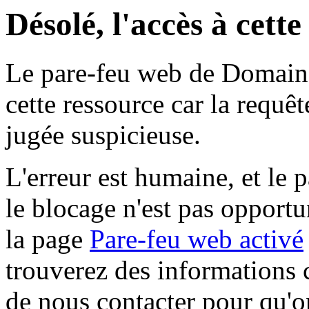
Désolé, l'accès à cett
Le pare-feu web de Domaine 
cette ressource car la requê
jugée suspicieuse.
L'erreur est humaine, et le p
le blocage n'est pas opportu
la page
Pare-feu web activé
trouverez des informations 
de nous contacter pour qu'o