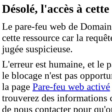
Désolé, l'accès à cett
Le pare-feu web de Domaine 
cette ressource car la requê
jugée suspicieuse.
L'erreur est humaine, et le p
le blocage n'est pas opportu
la page
Pare-feu web activé
trouverez des informations 
de nous contacter pour qu'o