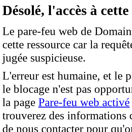
Désolé, l'accès à cett
Le pare-feu web de Domaine 
cette ressource car la requê
jugée suspicieuse.
L'erreur est humaine, et le p
le blocage n'est pas opportu
la page
Pare-feu web activé
trouverez des informations 
de nous contacter pour qu'o