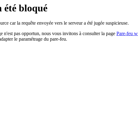
a été bloqué
rce car la requête envoyée vers le serveur a été jugée suspicieuse.
age n'est pas opportun, nous vous invitons à consulter la page
Pare-feu w
adapter le paramétrage du pare-feu.