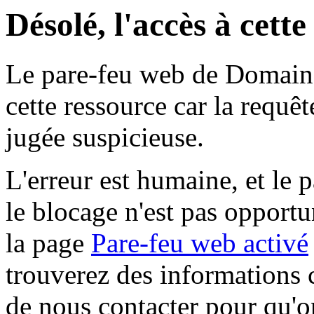
Désolé, l'accès à cett
Le pare-feu web de Domaine 
cette ressource car la requê
jugée suspicieuse.
L'erreur est humaine, et le p
le blocage n'est pas opportu
la page
Pare-feu web activé
trouverez des informations 
de nous contacter pour qu'o