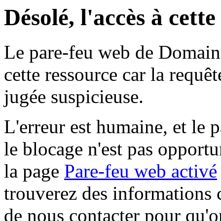
Désolé, l'accès à cett
Le pare-feu web de Domaine 
cette ressource car la requê
jugée suspicieuse.
L'erreur est humaine, et le p
le blocage n'est pas opportu
la page
Pare-feu web activé
trouverez des informations 
de nous contacter pour qu'o