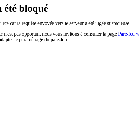
a été bloqué
rce car la requête envoyée vers le serveur a été jugée suspicieuse.
age n'est pas opportun, nous vous invitons à consulter la page
Pare-feu w
adapter le paramétrage du pare-feu.