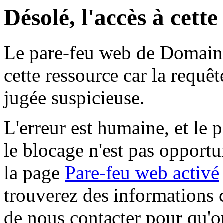
Désolé, l'accès à cett
Le pare-feu web de Domaine 
cette ressource car la requê
jugée suspicieuse.
L'erreur est humaine, et le p
le blocage n'est pas opportu
la page
Pare-feu web activé
trouverez des informations 
de nous contacter pour qu'o