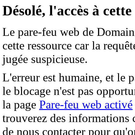
Désolé, l'accès à cett
Le pare-feu web de Domaine 
cette ressource car la requê
jugée suspicieuse.
L'erreur est humaine, et le p
le blocage n'est pas opportu
la page
Pare-feu web activé
trouverez des informations 
de nous contacter pour qu'o