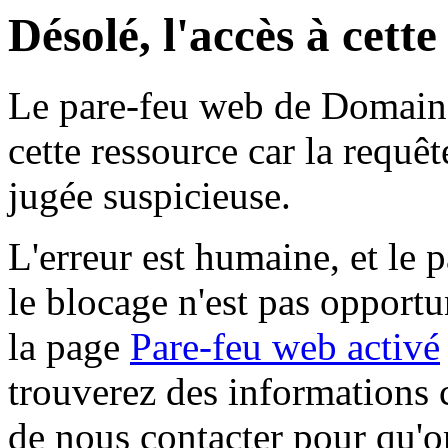
Désolé, l'accès à cett
Le pare-feu web de Domaine 
cette ressource car la requê
jugée suspicieuse.
L'erreur est humaine, et le p
le blocage n'est pas opportu
la page
Pare-feu web activé
trouverez des informations 
de nous contacter pour qu'o