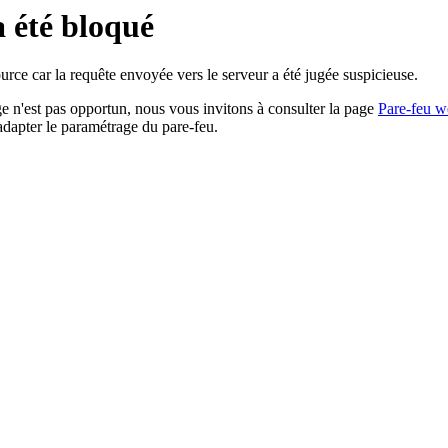
a été bloqué
rce car la requête envoyée vers le serveur a été jugée suspicieuse.
age n'est pas opportun, nous vous invitons à consulter la page
Pare-feu w
adapter le paramétrage du pare-feu.