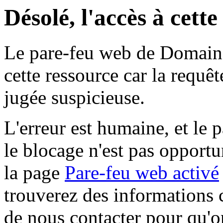
Désolé, l'accès à cett
Le pare-feu web de Domaine 
cette ressource car la requê
jugée suspicieuse.
L'erreur est humaine, et le p
le blocage n'est pas opportu
la page
Pare-feu web activé
trouverez des informations 
de nous contacter pour qu'o