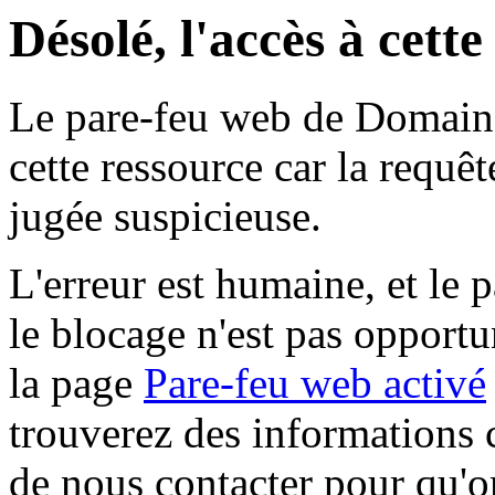
Désolé, l'accès à cett
Le pare-feu web de Domaine 
cette ressource car la requê
jugée suspicieuse.
L'erreur est humaine, et le p
le blocage n'est pas opportu
la page
Pare-feu web activé
trouverez des informations 
de nous contacter pour qu'o