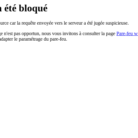
a été bloqué
rce car la requête envoyée vers le serveur a été jugée suspicieuse.
age n'est pas opportun, nous vous invitons à consulter la page
Pare-feu w
adapter le paramétrage du pare-feu.