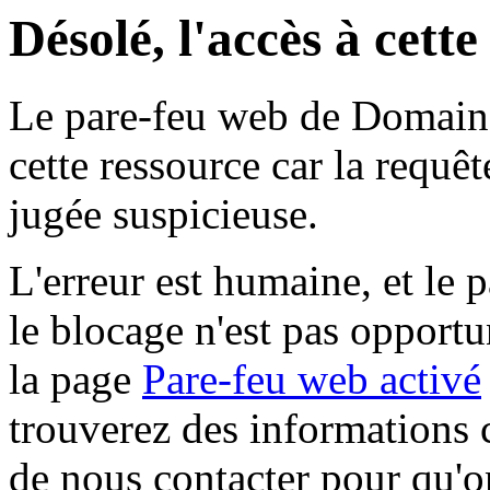
Désolé, l'accès à cett
Le pare-feu web de Domaine 
cette ressource car la requê
jugée suspicieuse.
L'erreur est humaine, et le p
le blocage n'est pas opportu
la page
Pare-feu web activé
trouverez des informations 
de nous contacter pour qu'o