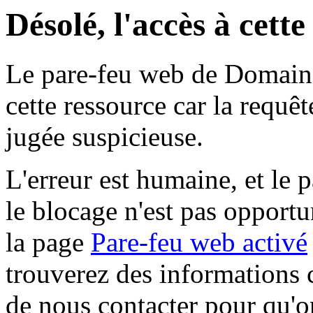
Désolé, l'accès à cett
Le pare-feu web de Domaine 
cette ressource car la requê
jugée suspicieuse.
L'erreur est humaine, et le p
le blocage n'est pas opportu
la page
Pare-feu web activé
trouverez des informations 
de nous contacter pour qu'o