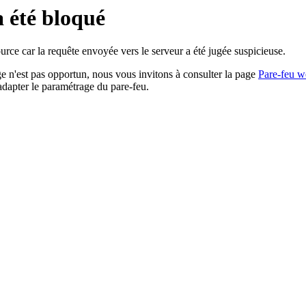
a été bloqué
rce car la requête envoyée vers le serveur a été jugée suspicieuse.
age n'est pas opportun, nous vous invitons à consulter la page
Pare-feu w
adapter le paramétrage du pare-feu.