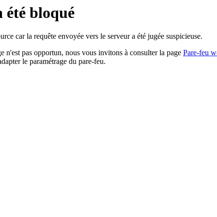
a été bloqué
rce car la requête envoyée vers le serveur a été jugée suspicieuse.
age n'est pas opportun, nous vous invitons à consulter la page
Pare-feu w
adapter le paramétrage du pare-feu.