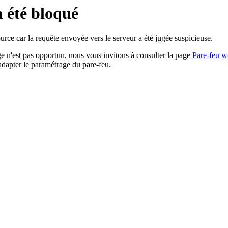
a été bloqué
rce car la requête envoyée vers le serveur a été jugée suspicieuse.
age n'est pas opportun, nous vous invitons à consulter la page
Pare-feu w
adapter le paramétrage du pare-feu.