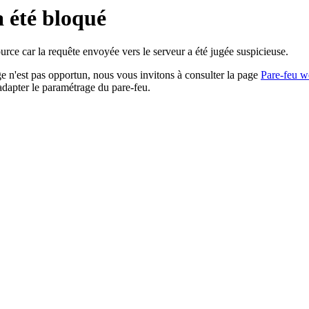
a été bloqué
rce car la requête envoyée vers le serveur a été jugée suspicieuse.
age n'est pas opportun, nous vous invitons à consulter la page
Pare-feu w
adapter le paramétrage du pare-feu.