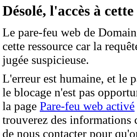
Désolé, l'accès à cett
Le pare-feu web de Domaine 
cette ressource car la requê
jugée suspicieuse.
L'erreur est humaine, et le p
le blocage n'est pas opportu
la page
Pare-feu web activé
trouverez des informations 
de nous contacter pour qu'o