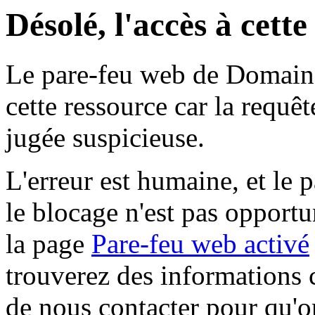
Désolé, l'accès à cett
Le pare-feu web de Domaine 
cette ressource car la requê
jugée suspicieuse.
L'erreur est humaine, et le p
le blocage n'est pas opportu
la page
Pare-feu web activé
trouverez des informations 
de nous contacter pour qu'o