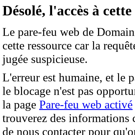
Désolé, l'accès à cett
Le pare-feu web de Domaine 
cette ressource car la requê
jugée suspicieuse.
L'erreur est humaine, et le p
le blocage n'est pas opportu
la page
Pare-feu web activé
trouverez des informations 
de nous contacter pour qu'o