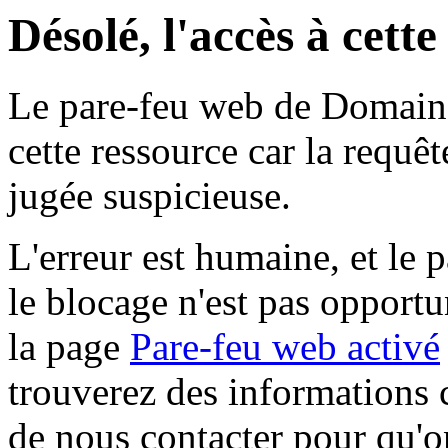
Désolé, l'accès à cett
Le pare-feu web de Domaine 
cette ressource car la requê
jugée suspicieuse.
L'erreur est humaine, et le p
le blocage n'est pas opportu
la page
Pare-feu web activé
trouverez des informations 
de nous contacter pour qu'o