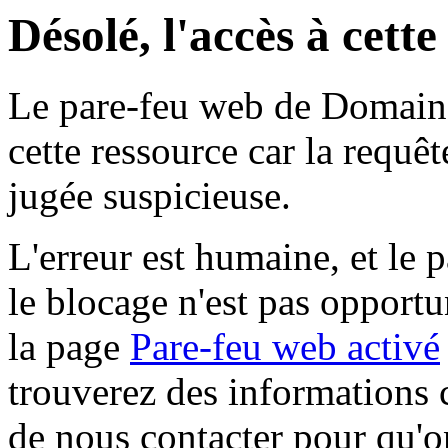
Désolé, l'accès à cett
Le pare-feu web de Domaine 
cette ressource car la requê
jugée suspicieuse.
L'erreur est humaine, et le p
le blocage n'est pas opportu
la page
Pare-feu web activé
trouverez des informations 
de nous contacter pour qu'o