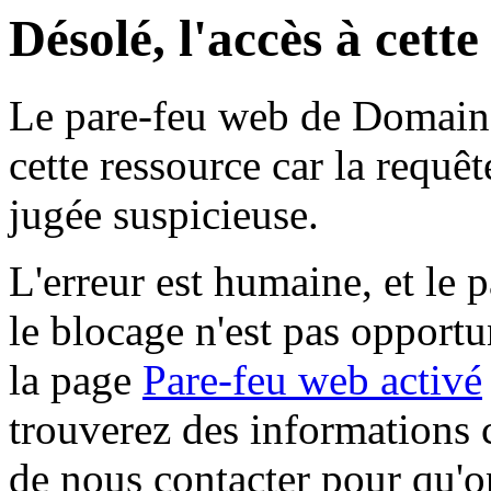
Désolé, l'accès à cett
Le pare-feu web de Domaine 
cette ressource car la requê
jugée suspicieuse.
L'erreur est humaine, et le p
le blocage n'est pas opportu
la page
Pare-feu web activé
trouverez des informations 
de nous contacter pour qu'o