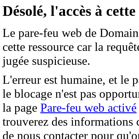
Désolé, l'accès à cett
Le pare-feu web de Domaine 
cette ressource car la requê
jugée suspicieuse.
L'erreur est humaine, et le p
le blocage n'est pas opportu
la page
Pare-feu web activé
trouverez des informations 
de nous contacter pour qu'o