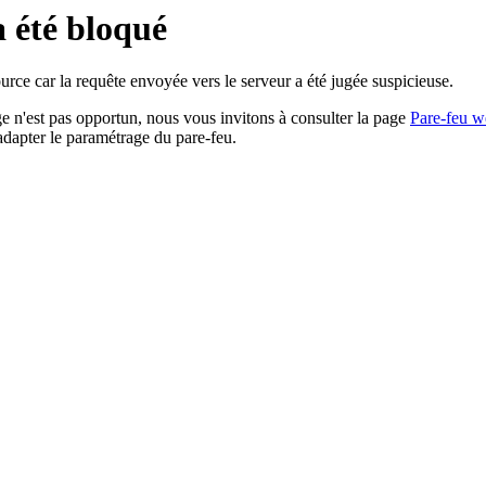
a été bloqué
rce car la requête envoyée vers le serveur a été jugée suspicieuse.
age n'est pas opportun, nous vous invitons à consulter la page
Pare-feu w
adapter le paramétrage du pare-feu.