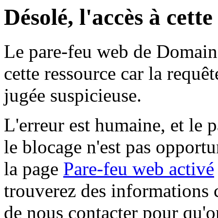
Désolé, l'accès à cett
Le pare-feu web de Domaine 
cette ressource car la requê
jugée suspicieuse.
L'erreur est humaine, et le p
le blocage n'est pas opportu
la page
Pare-feu web activé
trouverez des informations 
de nous contacter pour qu'o