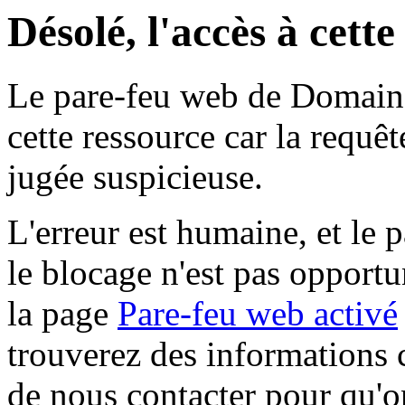
Désolé, l'accès à cett
Le pare-feu web de Domaine 
cette ressource car la requê
jugée suspicieuse.
L'erreur est humaine, et le p
le blocage n'est pas opportu
la page
Pare-feu web activé
trouverez des informations 
de nous contacter pour qu'o