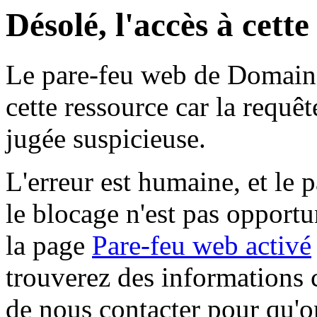
Désolé, l'accès à cett
Le pare-feu web de Domaine 
cette ressource car la requê
jugée suspicieuse.
L'erreur est humaine, et le p
le blocage n'est pas opportu
la page
Pare-feu web activé
trouverez des informations 
de nous contacter pour qu'o