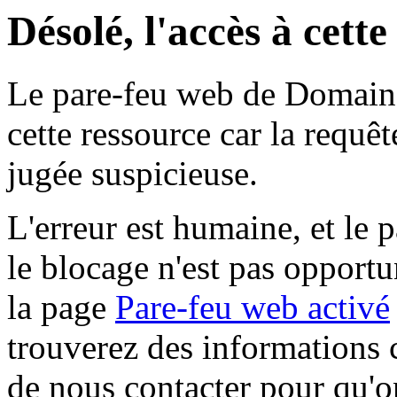
Désolé, l'accès à cett
Le pare-feu web de Domaine 
cette ressource car la requê
jugée suspicieuse.
L'erreur est humaine, et le p
le blocage n'est pas opportu
la page
Pare-feu web activé
trouverez des informations 
de nous contacter pour qu'o