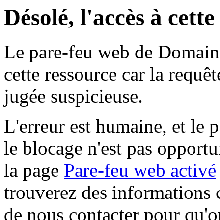
Désolé, l'accès à cett
Le pare-feu web de Domaine 
cette ressource car la requê
jugée suspicieuse.
L'erreur est humaine, et le p
le blocage n'est pas opportu
la page
Pare-feu web activé
trouverez des informations 
de nous contacter pour qu'o