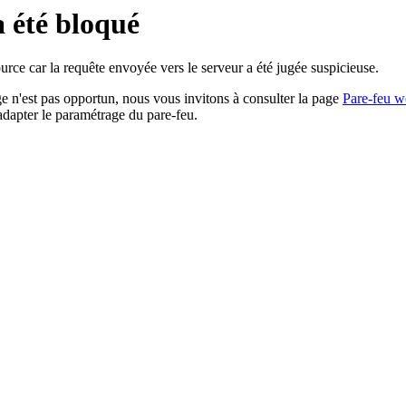
a été bloqué
rce car la requête envoyée vers le serveur a été jugée suspicieuse.
age n'est pas opportun, nous vous invitons à consulter la page
Pare-feu w
adapter le paramétrage du pare-feu.