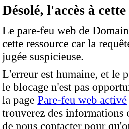
Désolé, l'accès à cett
Le pare-feu web de Domaine 
cette ressource car la requê
jugée suspicieuse.
L'erreur est humaine, et le p
le blocage n'est pas opportu
la page
Pare-feu web activé
trouverez des informations 
de nous contacter pour qu'o