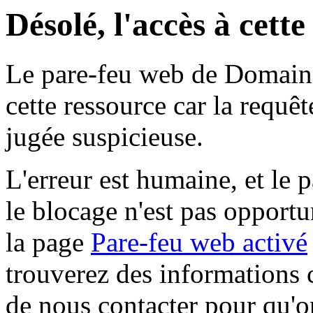
Désolé, l'accès à cett
Le pare-feu web de Domaine 
cette ressource car la requê
jugée suspicieuse.
L'erreur est humaine, et le p
le blocage n'est pas opportu
la page
Pare-feu web activé
trouverez des informations 
de nous contacter pour qu'o