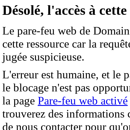
Désolé, l'accès à cett
Le pare-feu web de Domaine 
cette ressource car la requê
jugée suspicieuse.
L'erreur est humaine, et le p
le blocage n'est pas opportu
la page
Pare-feu web activé
trouverez des informations 
de nous contacter pour qu'o