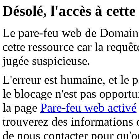
Désolé, l'accès à cett
Le pare-feu web de Domaine 
cette ressource car la requê
jugée suspicieuse.
L'erreur est humaine, et le p
le blocage n'est pas opportu
la page
Pare-feu web activé
trouverez des informations 
de nous contacter pour qu'o