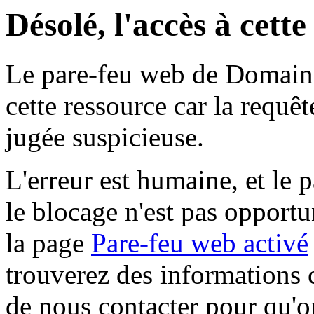
Désolé, l'accès à cett
Le pare-feu web de Domaine 
cette ressource car la requê
jugée suspicieuse.
L'erreur est humaine, et le p
le blocage n'est pas opportu
la page
Pare-feu web activé
trouverez des informations 
de nous contacter pour qu'o