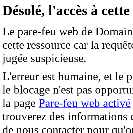
Désolé, l'accès à cett
Le pare-feu web de Domaine 
cette ressource car la requê
jugée suspicieuse.
L'erreur est humaine, et le p
le blocage n'est pas opportu
la page
Pare-feu web activé
trouverez des informations 
de nous contacter pour qu'o