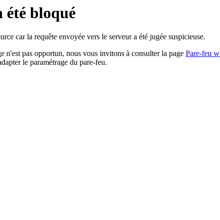
a été bloqué
rce car la requête envoyée vers le serveur a été jugée suspicieuse.
age n'est pas opportun, nous vous invitons à consulter la page
Pare-feu w
adapter le paramétrage du pare-feu.