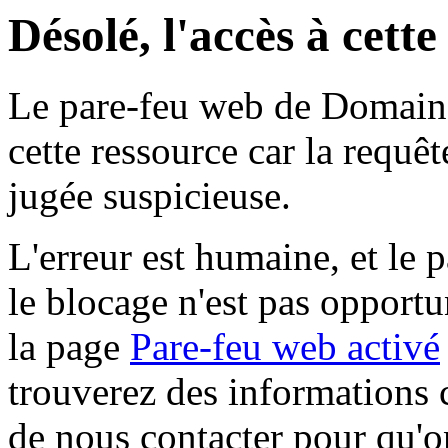
Désolé, l'accès à cett
Le pare-feu web de Domaine 
cette ressource car la requê
jugée suspicieuse.
L'erreur est humaine, et le p
le blocage n'est pas opportu
la page
Pare-feu web activé
trouverez des informations 
de nous contacter pour qu'o