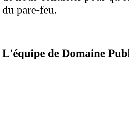
du pare-feu.
L'équipe de Domaine Publ